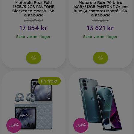
Motorola Razr Fold
Motorola Razr 70 Ultra
16GB/512GB PANTONE
16GB/512GB PANTONE Orient
Blackened Modrá - SK
Blue (Alcantara) Modrá - SK
distribúcia
distribúcia
22 300 kr
14 501 kr
17 854 kr
13 621 kr
Sista varan i lager
Sista varan i lager
Fri frakt
-44%
-64%