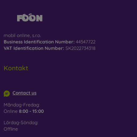
mobil online, s.r.o.
Business Identification Number:
44547722
VAT Identification Number:
SK2022734318
Kontakt
info@mobilonline.sk
Contact us
Måndag-Fredag:
Online
8:00 - 15:00
Lördag-Söndag:
Offline