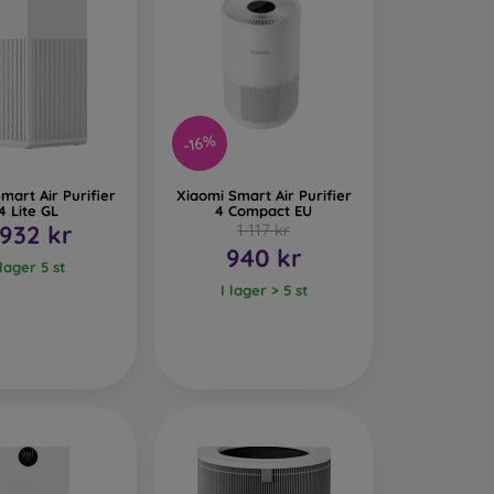
-16%
mart Air Purifier
Xiaomi Smart Air Purifier
4 Lite GL
4 Compact EU
 932 kr
1 117 kr
940 kr
 lager 5 st
I lager > 5 st