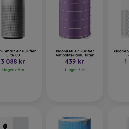
i Smart Air Purifier
Xiaomi Mi Air Purifier
Xiaomi S
Elite EU
Antibakteriálny filter
3 088 kr
439 kr
1
I lager > 5 st
I lager 3 st
I