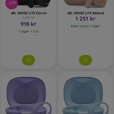
-27%
JBL SENSE LITE Čierne
JBL SENSE LITE Béžové
1 251 kr
1 251 kr
918 kr
Sista varan i lager
I lager > 5 st