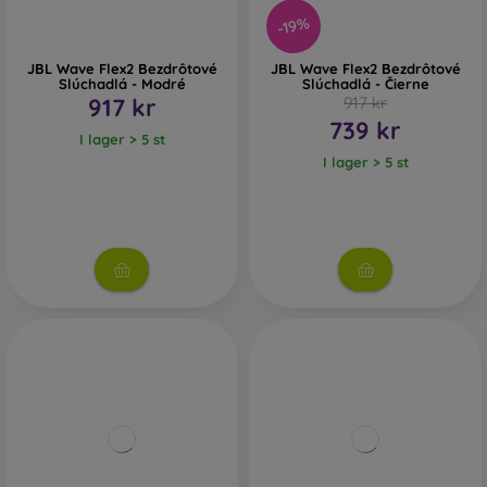
-19%
JBL Wave Flex2 Bezdrôtové
JBL Wave Flex2 Bezdrôtové
Slúchadlá - Modré
Slúchadlá - Čierne
917 kr
917 kr
739 kr
I lager > 5 st
I lager > 5 st