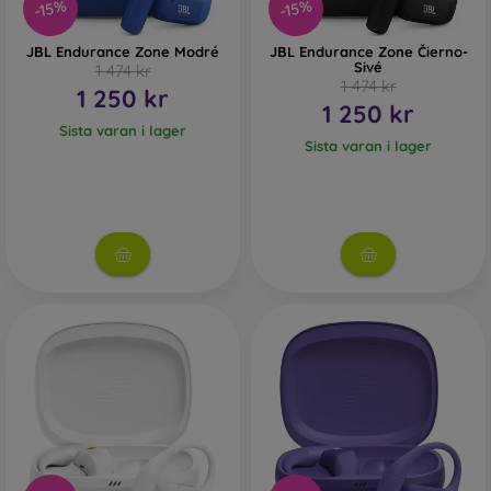
-15%
-15%
JBL Endurance Zone Modré
JBL Endurance Zone Čierno-
Sivé
1 474 kr
1 474 kr
1 250 kr
1 250 kr
Sista varan i lager
Sista varan i lager