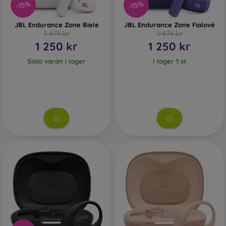
-15%
-15%
JBL Endurance Zone Biele
JBL Endurance Zone Fialové
1 474 kr
1 474 kr
1 250 kr
1 250 kr
Sista varan i lager
I lager 1 st