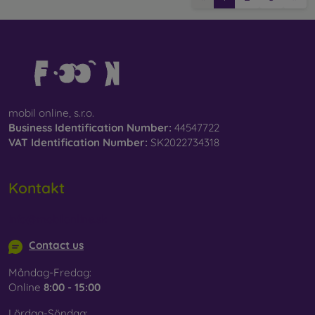
mobil online, s.r.o.
Business Identification Number:
44547722
VAT Identification Number:
SK2022734318
Kontakt
info@mobilonline.sk
Contact us
Måndag-Fredag:
Online
8:00 - 15:00
Lördag-Söndag: