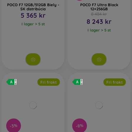
POCO F7 12GB/512GB Biely -
POCO F7 Ultra Black
SK distribúcia
12+256GB
5 365 kr
8 484 kr
8 243 kr
I lager > 5 st
I lager > 5 st
Fri frakt
Fri frakt
-3%
-8%