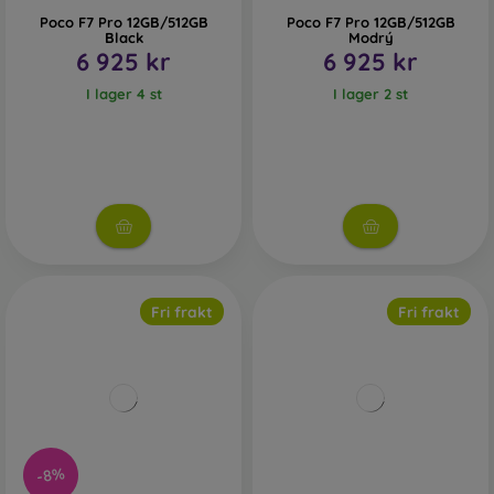
Poco F7 Pro 12GB/512GB
Poco F7 Pro 12GB/512GB
Black
Modrý
6 925 kr
6 925 kr
I lager 4 st
I lager 2 st
Fri frakt
Fri frakt
-8%