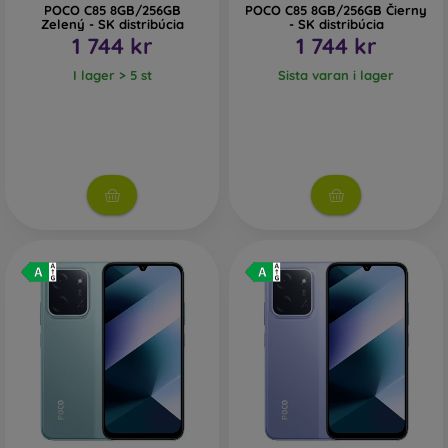
POCO C85 8GB/256GB
POCO C85 8GB/256GB Čierny
Zelený - SK distribúcia
- SK distribúcia
1 744 kr
1 744 kr
I lager > 5 st
Sista varan i lager