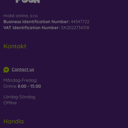
mobil online, s.r.o.
Business Identification Number:
44547722
VAT Identification Number:
SK2022734318
Kontakt
info@mobilonline.sk
Contact us
Måndag-Fredag:
Online
8:00 - 15:00
Lördag-Söndag:
Offline
Handla