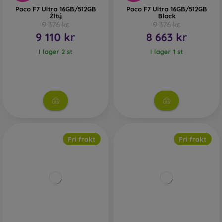
Poco F7 Ultra 16GB/512GB
Poco F7 Ultra 16GB/512GB
Žltý
Black
9 376 kr
9 376 kr
9 110 kr
8 663 kr
I lager 2 st
I lager 1 st
Fri frakt
Fri frakt