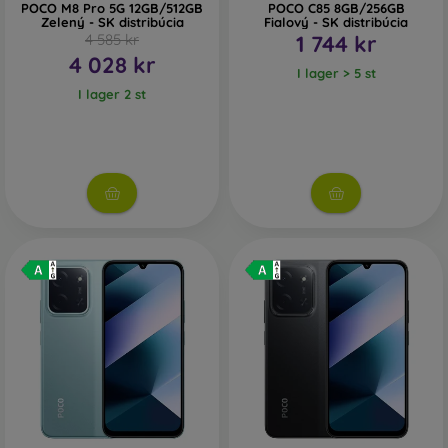
POCO M8 Pro 5G 12GB/512GB
POCO C85 8GB/256GB
Zelený - SK distribúcia
Fialový - SK distribúcia
4 585 kr
1 744 kr
4 028 kr
I lager > 5 st
I lager 2 st