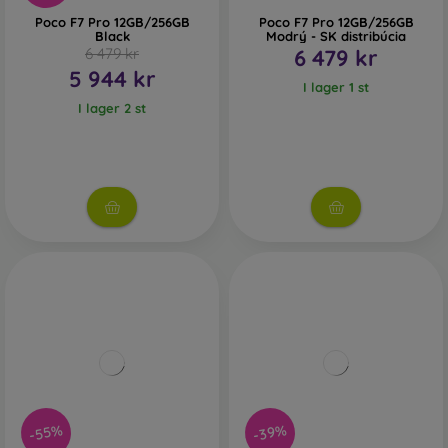
Poco F7 Pro 12GB/256GB
Poco F7 Pro 12GB/256GB
Black
Modrý - SK distribúcia
6 479 kr
6 479 kr
5 944 kr
I lager 1 st
I lager 2 st
-55%
-39%