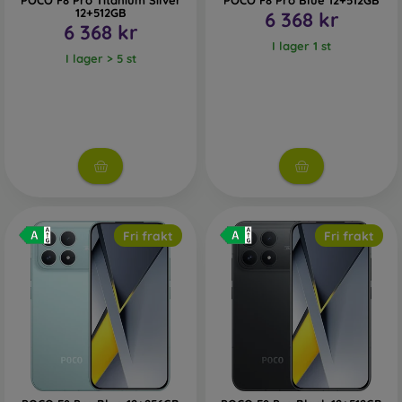
POCO F8 Pro Titanium Silver
POCO F8 Pro Blue 12+512GB
12+512GB
6 368 kr
6 368 kr
I lager 1 st
I lager > 5 st
Fri frakt
Fri frakt