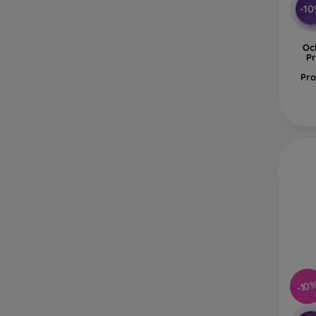
-1
Oc
Pr
Pro
-10